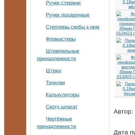
Ручки,стержни
Ручки подарочные
Степлеры,скобы к ним
Фломастеры
Штемпельные
принадлежности
Штрих
Точилки
Калькуляторы
Скотч,шпагат
Автор:
Чертёжные
принадлежности
Дата п