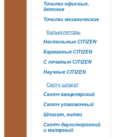
Точилки офисные,
детские
Точилки механические
Калькуляторы
Настольные CITIZEN
Карманные CITIZEN
C печатью CITIZEN
Научные CITIZEN
Скотч,шпагат
Скотч канцелярский
Скотч упаковочный
Шпагат, нитки
Скотч двухсторонний
и малярный