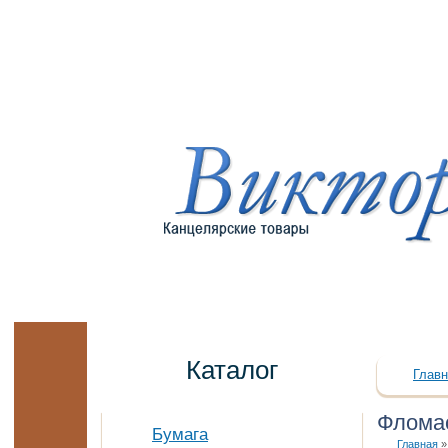
Каталог
Главн
Флома
Бумага
Главная