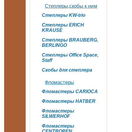
Степлеры,скобы к ним
Степлеры KW-trio
Степлеры ERICH
KRAUSE
Степлеры BRAUBERG,
BERLINGO
Степлеры Office Space,
Staff
Скобы для степлера
Фломастеры
Фломастеры CARIOCA
Фломастеры HATBER
Фломастеры
SILWERHOF
Фломастеры
CENTROPEN