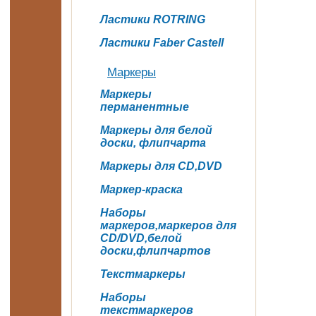
Ластики ROTRING
Ластики Faber Castell
Маркеры
Маркеры
перманентные
Маркеры для белой
доски, флипчарта
Маркеры для CD,DVD
Маркер-краска
Наборы
маркеров,маркеров для
CD/DVD,белой
доски,флипчартов
Текстмаркеры
Наборы
текстмаркеров