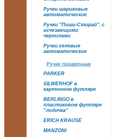
Ручки шариковые
автоматические
Ручки "Пиши-Стирай", с
исчезающими
чернилами
Ручки гелевые
автоматические
Ручки подарочные
PARKER
SILWERHOF в
картонном футляре
BERLINGO в
пластиковом футляре
"лодочка"
ERICH KRAUSE
MANZONI