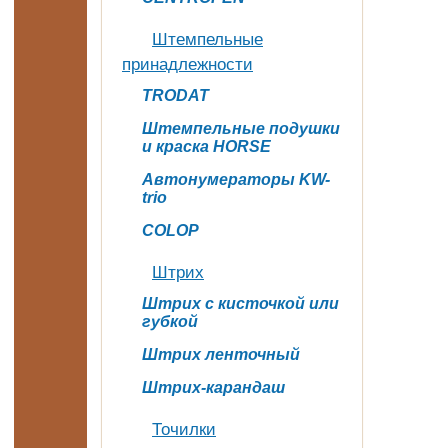
Штемпельные
принадлежности
TRODAT
Штемпельные подушки
и краска HORSE
Автонумераторы KW-
trio
COLOP
Штрих
Штрих с кисточкой или
губкой
Штрих ленточный
Штрих-карандаш
Точилки