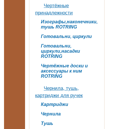
Чертёжные
принадлежности
Изографы,наконечники,
тушь ROTRING
Готовальни, циркули
Готовальни,
циркули,насадки
ROTRING
Чертёжные доски и
аксессуары к ним
ROTRING
Чернила, тушь,
картриджи для ручек
Картриджи
Чернила
Тушь