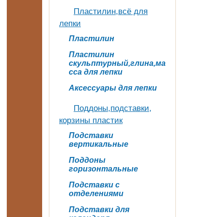
Пластилин,всё для
лепки
Пластилин
Пластилин
скульптурный,глина,ма
сса для лепки
Аксессуары для лепки
Поддоны,подставки,
корзины пластик
Подставки
вертикальные
Поддоны
горизонтальные
Подставки с
отделениями
Подставки для