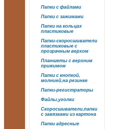
Папки с файлами
Папки с зажимами
Папки на кольцах
пластиковые
Папки-скоросшиватели
пластиковые с
прозрачным верхом
Планшеты с верхним
прижимом
Папки с кнопкой,
молнией,на резинке
Папки-регистраторы
Файлы,уголки
Скоросшиватели,папки
с завязками из картона
Папки адресные