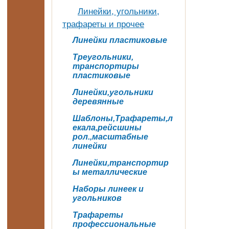
Линейки, угольники,
трафареты и прочее
Линейки пластиковые
Треугольники,
транспортиры
пластиковые
Линейки,угольники
деревянные
Шаблоны,Трафареты,л
екала,рейсшины
рол.,масштабные
линейки
Линейки,транспортир
ы металлические
Наборы линеек и
угольников
Трафареты
профессиональные