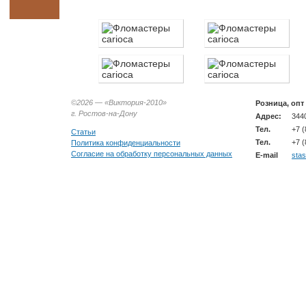
©2026 —
«Виктория-2010»
Розница, опт
г. Ростов-на-Дону
Адрес:
3440
Тел.
+7 (
Статьи
Тел.
+7 (
Политика конфиденциальности
Согласие на обработку персональных данных
E-mail
sta