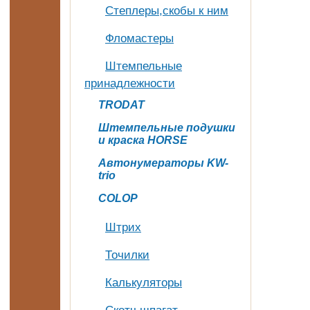
Степлеры,скобы к ним
Фломастеры
Штемпельные
принадлежности
TRODAT
Штемпельные подушки
и краска HORSE
Автонумераторы KW-
trio
COLOP
Штрих
Точилки
Калькуляторы