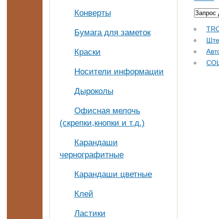
Конверты
TR
Бумага для заметок
Ште
Краски
Авт
CO
Носители информации
Дыроколы
Офисная мелочь
(скрепки,кнопки и т.д.)
Карандаши
чернографитные
Карандаши цветные
Клей
Ластики