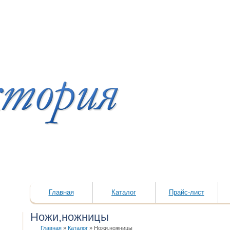
Главная
Каталог
Прайс-лист
Ножи,ножницы
Главная
»
Каталог
»
Ножи,ножницы