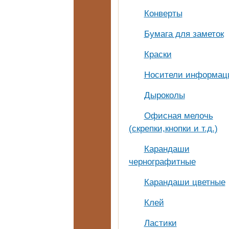
Конверты
Бумага для заметок
Краски
Носители информац
Дыроколы
Офисная мелочь
(скрепки,кнопки и т.д.)
Карандаши
чернографитные
Карандаши цветные
Клей
Ластики