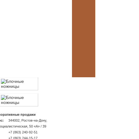
поративные продажи
с:
344002, Ростов-на-Дону,
Социалистическая, 50 «A» / 39
+7 (863) 240-92-51
+7 (863) 244-15-17