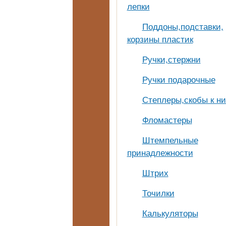
лепки
Поддоны,подставки,
корзины пластик
Ручки,стержни
Ручки подарочные
Степлеры,скобы к н
Фломастеры
Штемпельные
принадлежности
Штрих
Точилки
Калькуляторы