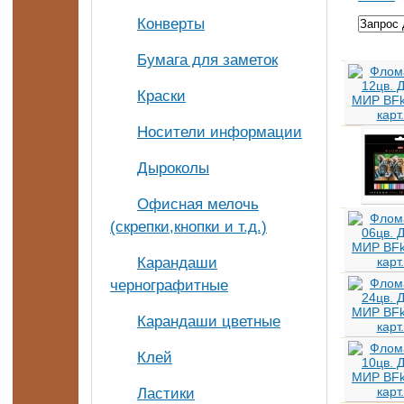
Конверты
Бумага для заметок
Краски
Носители информации
Дыроколы
Офисная мелочь
(скрепки,кнопки и т.д.)
Карандаши
чернографитные
Карандаши цветные
Клей
Ластики