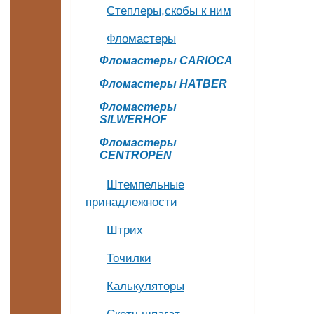
Степлеры,скобы к ним
Фломастеры
Фломастеры CARIOCA
Фломастеры HATBER
Фломастеры
SILWERHOF
Фломастеры
CENTROPEN
Штемпельные
принадлежности
Штрих
Точилки
Калькуляторы