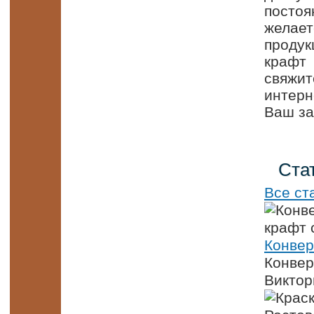
постоя
желае
продук
крафт
свяжи
интерн
Ваш за
Ста
Все ст
Конвер
Конвер
Виктор