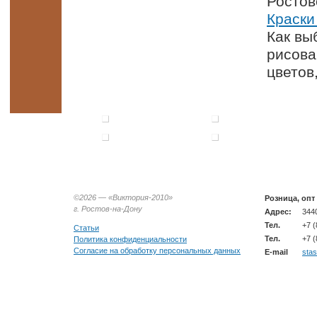
Краски
Как вы
рисова
цветов
©2026 —
«Виктория-2010»
Розница, опт
г. Ростов-на-Дону
Адрес:
3440
Тел.
+7 (
Статьи
Тел.
+7 (
Политика конфиденциальности
Согласие на обработку персональных данных
E-mail
sta