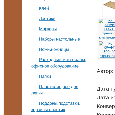
Клей
Ластики
Маркеры
Наборы настольные
Ножи,ножницы
Расходные материалы,
офисное оборудование
Автор:
Папки
Пластилин,всё для
Дата п
лепки
Дата и
Поддоны,подставки,
Конвер
корзины пластик