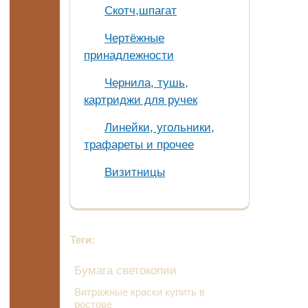
Скотч,шпагат
Чертёжные
принадлежности
Чернила, тушь,
картриджи для ручек
Линейки, угольники,
трафареты и прочее
Визитницы
Теги:
Бумага светокопии
Витражные краски купить в
ростове