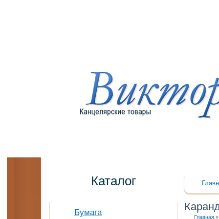
Каталог
Главн
Каран
Бумага
Главная