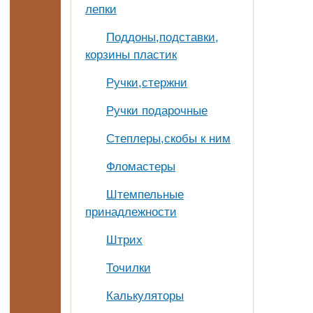
лепки
Поддоны,подставки,
корзины пластик
Ручки,стержни
Ручки подарочные
Степлеры,скобы к ним
Фломастеры
Штемпельные
принадлежности
Штрих
Точилки
Калькуляторы