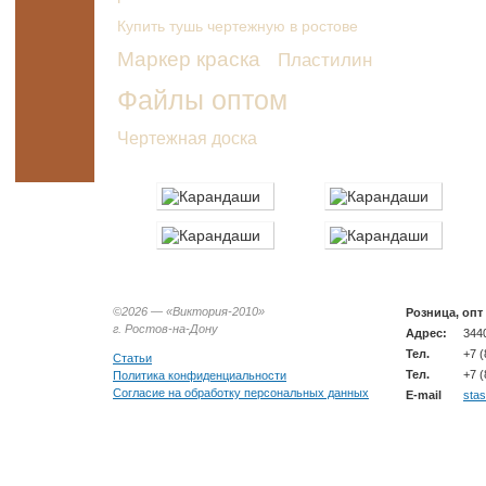
Купить тушь чертежную в ростове
Маркер краска
Пластилин
Файлы оптом
Чертежная доска
©2026 —
«Виктория-2010»
Розница, опт
г. Ростов-на-Дону
Адрес:
3440
Тел.
+7 (
Статьи
Тел.
+7 (
Политика конфиденциальности
Согласие на обработку персональных данных
E-mail
sta