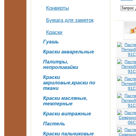
Конверты
Бумага для заметок
Краски
Гуашь
Краски акварельные
Палитры,
непроливайки
Краски
акриловые,краски по
ткани
Краски масляные,
темперные
Краски витражные
Пастель
Краски пальчиковые