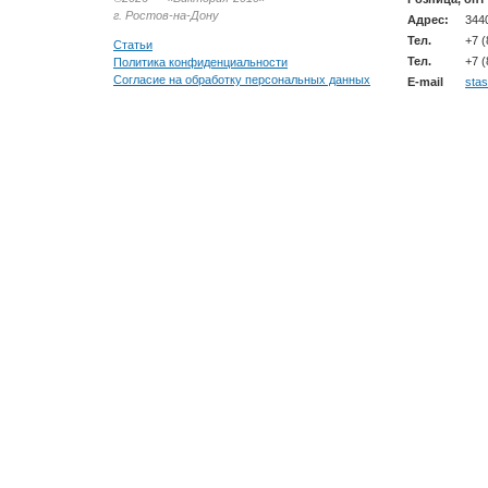
г. Ростов-на-Дону
Адрес:
3440
Тел.
+7 (
Статьи
Тел.
+7 (
Политика конфиденциальности
Согласие на обработку персональных данных
E-mail
sta