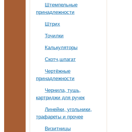
Штемпельные
принадлежности
Штрих
Точилки
Калькуляторы
Скотч,шпагат
Чертёжные
принадлежности
Чернила, тушь,
картриджи для ручек
Линейки, угольники,
трафареты и прочее
Визитницы