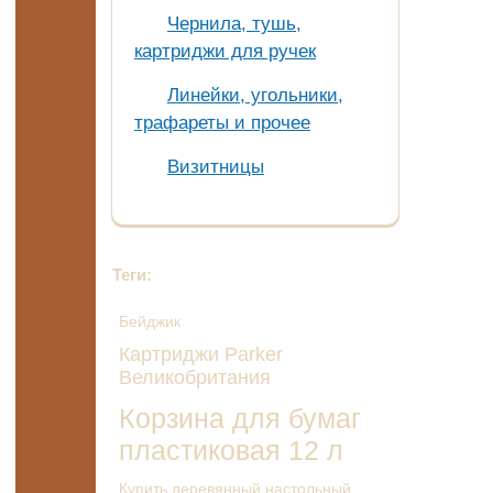
Чернила, тушь,
картриджи для ручек
Линейки, угольники,
трафареты и прочее
Визитницы
Теги:
Бейджик
Картриджи Parker
Великобритания
Корзина для бумаг
пластиковая 12 л
Купить деревянный настольный