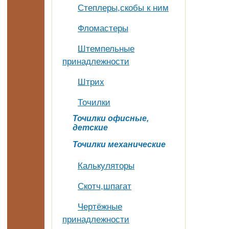
Степлеры,скобы к ним
Фломастеры
Штемпельные
принадлежности
Штрих
Точилки
Точилки офисные,
детские
Точилки механические
Калькуляторы
Скотч,шпагат
Чертёжные
принадлежности