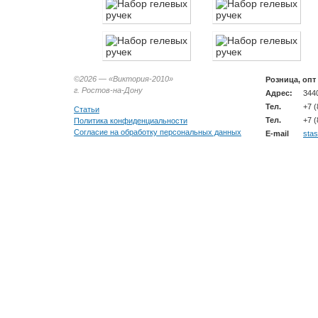
©2026 —
«Виктория-2010»
Розница, опт
г. Ростов-на-Дону
Адрес:
3440
Тел.
+7 (
Статьи
Тел.
+7 (
Политика конфиденциальности
Согласие на обработку персональных данных
E-mail
sta