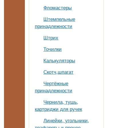
Фломастеры
Штемпельные
принадлежности
Штрих
Точилки
Калькуляторы
Скотч,шпагат
Чертёжные
принадлежности
Чернила, тушь,
картриджи для ручек
Линейки, угольники,
трафареты и прочее