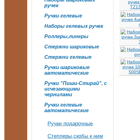
ручек
Ручки гелевые
Наборы гелевых ручек
Роллеры,линеры
Стержни шариковые
Стержни гелевые
Ручки шариковые
автоматические
Ручки "Пиши-Стирай", с
исчезающими
чернилами
Ручки гелевые
автоматические
Ручки подарочные
Степлеры,скобы к ним