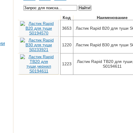
Код
Наименование
3653
Ластик Rapid B20 для туши 
ии
1220
Ластик Rapid B30 для туши 
Ластик Rapid TB20 для туши
1223
S0194611