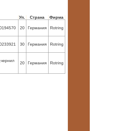
Уп.
Страна
Фирма
S0194570
20
Германия
Rotring
S0233921
30
Германия
Rotring
,чернил
20
Германия
Rotring