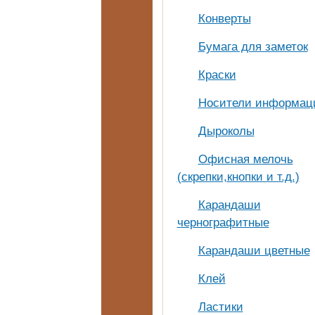
Конверты
Бумага для заметок
Краски
Носители информац
Дыроколы
Офисная мелочь
(скрепки,кнопки и т.д.)
Карандаши
чернографитные
Карандаши цветные
Клей
Ластики