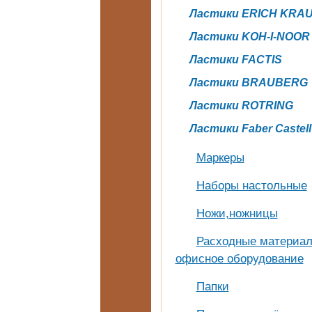
Ластики ERICH KRA
Ластики KOH-I-NOOR
Ластики FACTIS
Ластики BRAUBERG
Ластики ROTRING
Ластики Faber Castell
Маркеры
Наборы настольные
Ножи,ножницы
Расходные материал
офисное оборудование
Папки