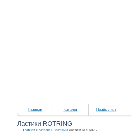
Главная
Каталог
Прайс-лист
Ластики ROTRING
Главная
»
Каталог
»
Ластики
»
Ластики ROTRING