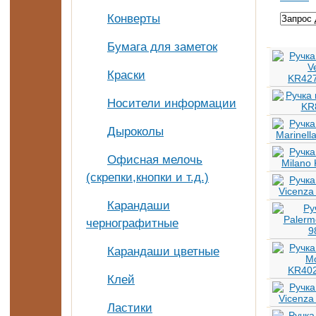
Конверты
Бумага для заметок
Краски
Носители информации
Дыроколы
Офисная мелочь
(скрепки,кнопки и т.д.)
Карандаши
чернографитные
Карандаши цветные
Клей
Ластики