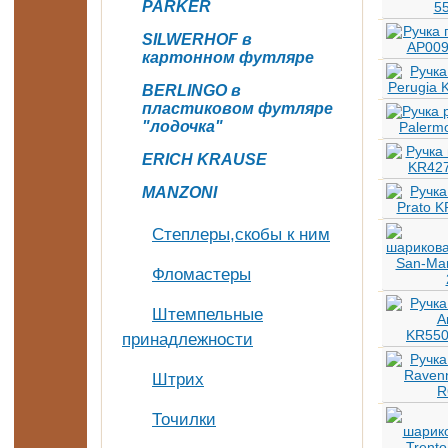
PARKER
SILWERHOF в
картонном футляре
BERLINGO в
пластиковом футляре
"лодочка"
ERICH KRAUSE
MANZONI
Степлеры,скобы к ним
Фломастеры
Штемпельные
принадлежности
Штрих
Точилки