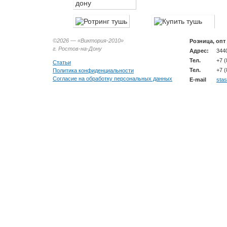
©2026 —
«Виктория-2010»
Розница, опт
г. Ростов-на-Дону
Адрес:
3440
Тел.
+7 (
Статьи
Тел.
+7 (
Политика конфиденциальности
Согласие на обработку персональных данных
E-mail
sta