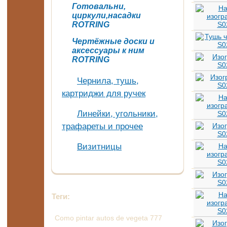
Готовальни,
циркули,насадки
ROTRING
Чертёжные доски и
аксессуары к ним
ROTRING
Чернила, тушь,
картриджи для ручек
Линейки, угольники,
трафареты и прочее
Визитницы
Теги:
Como pintar autos de vegeta 777