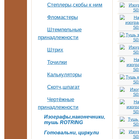
Степлеры,скобы к ним
Фломастеры
Штемпельные
принадлежности
Штрих
Точилки
Калькуляторы
Скотч,шпагат
Чертёжные
принадлежности
Изографы,наконечники,
тушь ROTRING
Готовальни, циркули