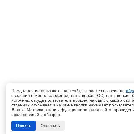
Продолжая использовать наш сайт, вы даете согласие на
обр
сведения о местоположении; тип и версия ОС; тип и версия б
источник, откуда пользователь пришел на сайт; с какого сайт
страницы открывает и на какие кнопки нажимает пользовате
Яндекс.Метрика в целях функционирования сайта, проведения
исследований и обзоров.
Принять
Отклонить