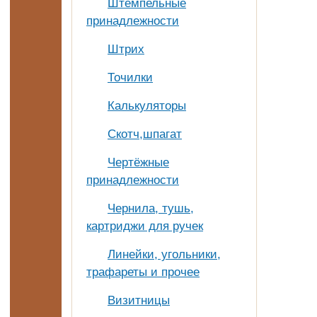
Штемпельные
принадлежности
Штрих
Точилки
Калькуляторы
Скотч,шпагат
Чертёжные
принадлежности
Чернила, тушь,
картриджи для ручек
Линейки, угольники,
трафареты и прочее
Визитницы