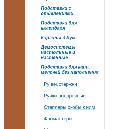
Подставки с
отделениями
Подставки для
календаря
Корзины д\бум.
Демосистемы
настольные и
настенные
Подставки для канц.
мелочей без наполнения
Ручки,стержни
Ручки подарочные
Степлеры,скобы к ним
Фломастеры