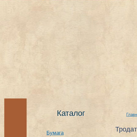
Каталог
Главн
Тродат
Бумага