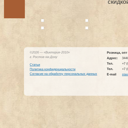
в постове
скидко
©2026 —
«Виктория-2010»
Розница, опт
г. Ростов-на-Дону
Адрес:
3440
Тел.
+7 (
Статьи
Тел.
+7 (
Политика конфиденциальности
Согласие на обработку персональных данных
E-mail
sta